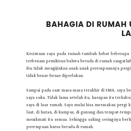
BAHAGIA DI RUMAH 
L
Kecintaan saya pada rumah tumbuh hebat beberapa w
terbenam pemikiran bahwa berada di rumah sangatlah
ibu tidak mengijinkan anak-anak perempuannya pergi 
tidak benar-benar diperlukan.
Sampai pada saat masa-masa terakhir di SMA, saya b
saya suka. Tidak lama setelah itu, harapan itu terkabu
saya di luar rumah. Saya mulai bisa merasakan pergi 
laut, di hutan, di kampus, di gunung dan tempat-temp
menikmati itu semua. Sehingga saking seringnya ber
perempuan harus berada di rumah.