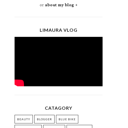
or
about my blog +
LIMAURA VLOG
CATAGORY
BEAUTY
BLOGGER
BLUE BIKE