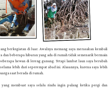
bang berkegiatan di luar. Awalnya memang saya merasakan kembali
ura dan beberapa hiburan yang ada di rumah tidak semenarik bermain
 beberapa hewan di lereng gunung. Tetapi lambat laun saya berubah
selama lebih dari seperempat abad ini. Alasannya, karena saya lebih
rga saat berada di rumah.
h yang membuat saya selalu rindu ingin pulang ketika pergi dan