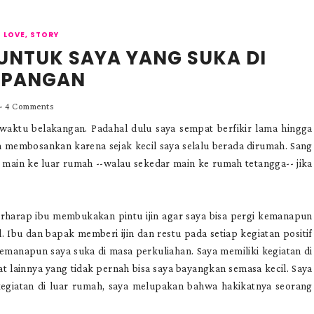
LOVE
,
STORY
UNTUK SAYA YANG SUKA DI
APANGAN
-
4 Comments
aktu belakangan. Padahal dulu saya sempat berfikir lama hingga
 membosankan karena sejak kecil saya selalu berada dirumah. Sang
main ke luar rumah --walau sekedar main ke rumah tetangga-- jika
erharap ibu membukakan pintu ijin agar saya bisa pergi kemanapun
l. Ibu dan bapak memberi ijin dan restu pada setiap kegiatan positif
kemanapun saya suka di masa perkuliahan. Saya memiliki kegiatan di
at lainnya yang tidak pernah bisa saya bayangkan semasa kecil. Saya
kegiatan di luar rumah, saya melupakan bahwa hakikatnya seorang