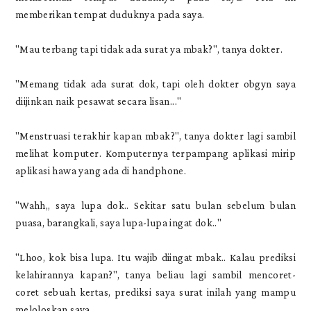
memberikan tempat duduknya pada saya.
"Mau terbang tapi tidak ada surat ya mbak?", tanya dokter.
"Memang tidak ada surat dok, tapi oleh dokter obgyn saya
diijinkan naik pesawat secara lisan..."
"Menstruasi terakhir kapan mbak?", tanya dokter lagi sambil
melihat komputer. Komputernya terpampang aplikasi mirip
aplikasi hawa yang ada di handphone.
"Wahh,, saya lupa dok.. Sekitar satu bulan sebelum bulan
puasa, barangkali, saya lupa-lupa ingat dok.."
"Lhoo, kok bisa lupa. Itu wajib diingat mbak.. Kalau prediksi
kelahirannya kapan?", tanya beliau lagi sambil mencoret-
coret sebuah kertas, prediksi saya surat inilah yang mampu
meloloskan saya.