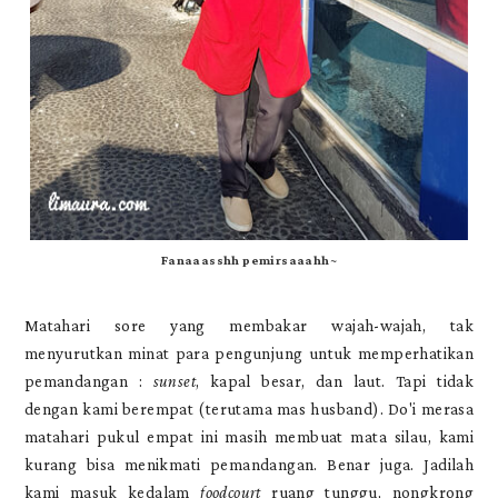
Fanaaasshh pemirsaaahh~
Matahari sore yang membakar wajah-wajah, tak
menyurutkan minat para pengunjung untuk memperhatikan
pemandangan :
sunset
, kapal besar, dan laut. Tapi tidak
dengan kami berempat (terutama mas husband). Do'i merasa
matahari pukul empat ini masih membuat mata silau, kami
kurang bisa menikmati pemandangan. Benar juga. Jadilah
kami masuk kedalam
foodcourt
ruang tunggu, nongkrong