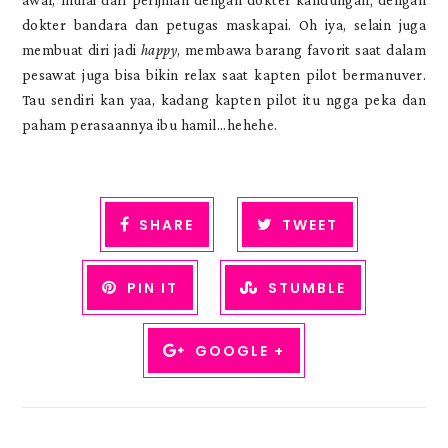
awal, mulai dari perijinan dengan dokter kandungan; dengan
dokter bandara dan petugas maskapai. Oh iya, selain juga
membuat diri jadi
happy
, membawa barang favorit saat dalam
pesawat juga bisa bikin relax saat kapten pilot bermanuver.
Tau sendiri kan yaa, kadang kapten pilot itu ngga peka dan
paham perasaannya ibu hamil...hehehe.
SHARE
TWEET
PIN IT
STUMBLE
GOOGLE +