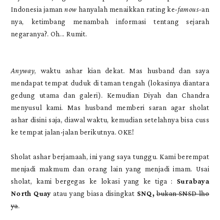
Indonesia jaman
now
hanyalah menaikkan rating ke-
famous
-an
nya, ketimbang menambah informasi tentang sejarah
negaranya?. Oh... Rumit.
Anyway
, waktu ashar kian dekat. Mas husband dan saya
mendapat tempat duduk di taman tengah (lokasinya diantara
gedung utama dan galeri). Kemudian Diyah dan Chandra
menyusul kami. Mas husband memberi saran agar sholat
ashar disini saja, diawal waktu, kemudian setelahnya bisa cuss
ke tempat jalan-jalan berikutnya. OKE!
Sholat ashar berjamaah, ini yang saya tunggu. Kami berempat
menjadi makmum dan orang lain yang menjadi imam. Usai
sholat, kami bergegas ke lokasi yang ke tiga :
Surabaya
North Quay
atau yang biasa disingkat
SNQ,
bukan SNSD lho
ya
.