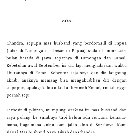
~oOo~
Chandra, sepupu mas husband yang berdomisili di Papua
(lahir di Lamongan -- besar di Papua) sudah hampir satu
bulan berada di Jawa, tepatnya di Lamongan dan Kamal.
Kebetulan awal September ini dia lagi menghabiskan waktu
liburannya di Kamal. Sebentar saja saya dan dia langsung
akrab, anaknya memang bisa mengakrabkan diri dengan
siapapun, apalagi kalau ada dia di rumah Kamal, rumah ngga
pernah sepi.
Terbesit di pikiran, mumpung
weekend
ini mas husband dan
saya pulang ke Surabaya tapi belum ada rencana kemana-
mana, bagaimana kalau kami jalan-jalan di Surabaya. Kami
siapa? Mas husband, Saya, Diyah dan Chandra.