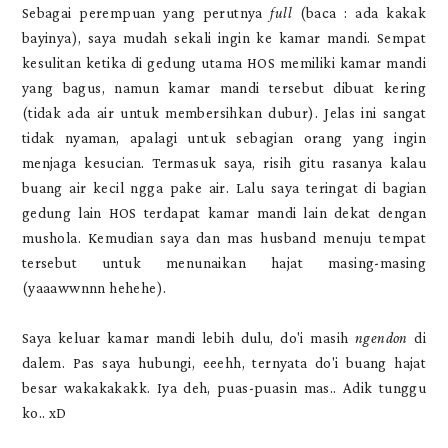
Sebagai perempuan yang perutnya
full
(baca : ada kakak
bayinya), saya mudah sekali ingin ke kamar mandi. Sempat
kesulitan ketika di gedung utama HOS memiliki kamar mandi
yang bagus, namun kamar mandi tersebut dibuat kering
(tidak ada air untuk membersihkan dubur). Jelas ini sangat
tidak nyaman, apalagi untuk sebagian orang yang ingin
menjaga kesucian. Termasuk saya, risih gitu rasanya kalau
buang air kecil ngga pake air. Lalu saya teringat di bagian
gedung lain HOS terdapat kamar mandi lain dekat dengan
mushola. Kemudian saya dan mas husband menuju tempat
tersebut untuk menunaikan hajat masing-masing
(yaaawwnnn hehehe).
Saya keluar kamar mandi lebih dulu, do'i masih
ngendon
di
dalem. Pas saya hubungi, eeehh, ternyata do'i buang hajat
besar wakakakakk. Iya deh, puas-puasin mas.. Adik tunggu
ko.. xD