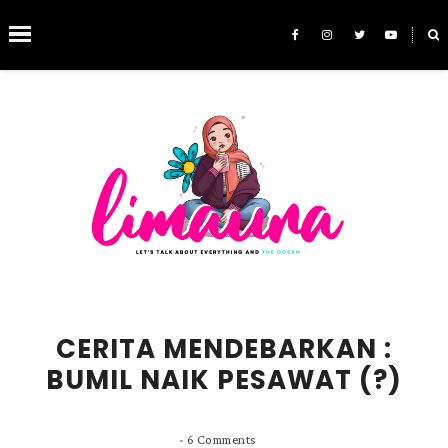
˟
SEARCH THIS BLOG
CERITA MENDEBARKAN :
BUMIL NAIK PESAWAT (?)
-
6 Comments