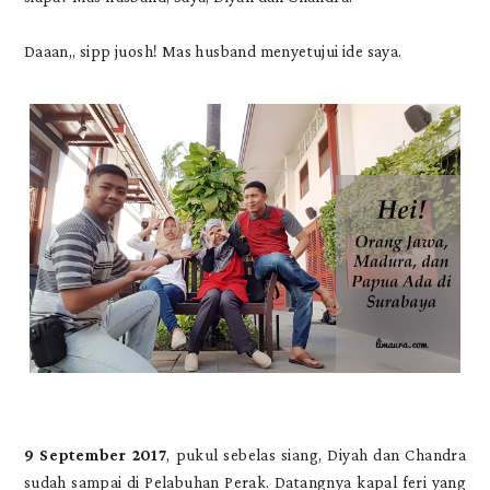
Daaan,, sipp juosh! Mas husband menyetujui ide saya.
9 September 2017
, pukul sebelas siang, Diyah dan Chandra
sudah sampai di Pelabuhan Perak. Datangnya kapal feri yang