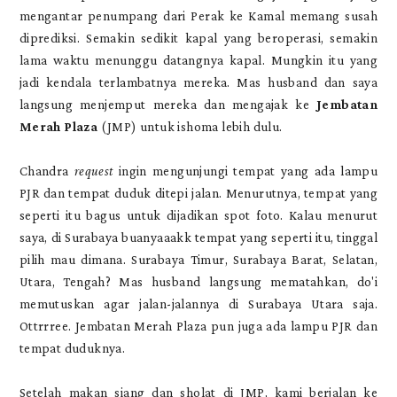
mengantar penumpang dari Perak ke Kamal memang susah
diprediksi. Semakin sedikit kapal yang beroperasi, semakin
lama waktu menunggu datangnya kapal. Mungkin itu yang
jadi kendala terlambatnya mereka. Mas husband dan saya
langsung menjemput mereka dan mengajak ke
Jembatan
Merah Plaza
(JMP) untuk ishoma lebih dulu.
Chandra
request
ingin mengunjungi tempat yang ada lampu
PJR dan tempat duduk ditepi jalan. Menurutnya, tempat yang
seperti itu bagus untuk dijadikan spot foto. Kalau menurut
saya, di Surabaya buanyaaakk tempat yang seperti itu, tinggal
pilih mau dimana. Surabaya Timur, Surabaya Barat, Selatan,
Utara, Tengah? Mas husband langsung mematahkan, do'i
memutuskan agar jalan-jalannya di Surabaya Utara saja.
Ottrrree. Jembatan Merah Plaza pun juga ada lampu PJR dan
tempat duduknya.
Setelah makan siang dan sholat di JMP, kami berjalan ke