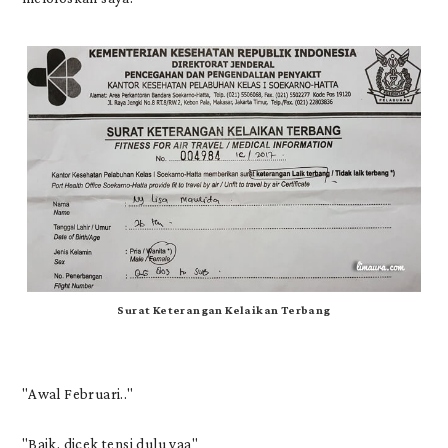
Surat Keterangan Kelaikan Terbang
"Awal Februari.."
"Baik, dicek tensi dulu yaa"