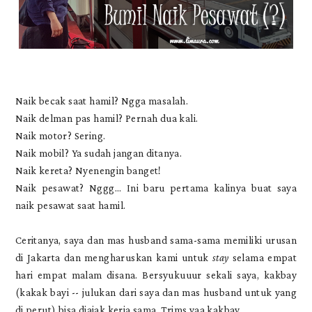
Naik becak saat hamil? Ngga masalah.
Naik delman pas hamil? Pernah dua kali.
Naik motor? Sering.
Naik mobil? Ya sudah jangan ditanya.
Naik kereta? Nyenengin banget!
Naik pesawat? Nggg... Ini baru pertama kalinya buat saya
naik pesawat saat hamil.
Ceritanya, saya dan mas husband sama-sama memiliki urusan
di Jakarta dan mengharuskan kami untuk
stay
selama empat
hari empat malam disana. Bersyukuuur sekali saya, kakbay
(kakak bayi -- julukan dari saya dan mas husband untuk yang
di perut) bisa diajak kerja sama. Trims yaa kakbay.