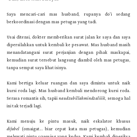
Saya mencari-cari mas husband, rupanya do'i sedang
berkoordinasi dengan mas petugas yang tadi.
Usai ditensi, dokter memberikan surat jalan ke saya dan saya
dipersilahkan untuk kembali ke pesawat. Mas husband masih
menandatangani surat perjanjian dengan pihak maskapai,
kemudian surat tersebut langsung diambil oleh mas petugas,
tanpa sempat saya lihat isinya.
Kami bertiga keluar ruangan dan saya diminta untuk naik
kursi roda lagi. Mas husband kembali mendorong kursi roda.
Serasa romantis sih, tapiii
naudzubillahmindzaliiik
, semoga hal
ini tak terjadi lagi.
Kami menuju ke pintu masuk, naik eskalator khusus
difabel
(omaigat... biar cepat kata mas petugas), kemudian
melewati pintu
screening
yang kedua. Kami kembali diperiksa