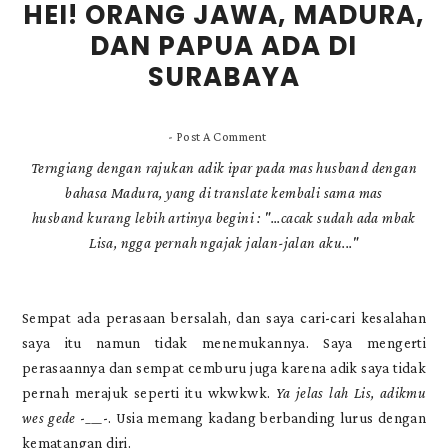
HEI! ORANG JAWA, MADURA,
DAN PAPUA ADA DI
SURABAYA
-
Post A Comment
Terngiang dengan rajukan adik ipar pada mas husband dengan
bahasa Madura, yang di translate kembali sama mas
husband
kurang lebih artinya
begini : "...cacak sudah ada mbak
Lisa, ngga pernah ngajak jalan-jalan aku..."
Sempat ada perasaan bersalah, dan saya cari-cari kesalahan
saya itu namun tidak menemukannya. Saya mengerti
perasaannya dan sempat cemburu juga karena adik saya tidak
pernah merajuk seperti itu wkwkwk.
Ya jelas lah Lis, adikmu
wes gede
-___-. Usia memang kadang berbanding lurus dengan
kematangan diri.