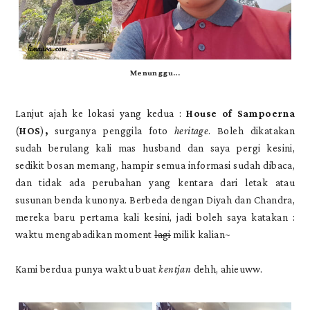
Menunggu...
Lanjut ajah ke lokasi yang kedua :
House of Sampoerna
(
HOS
)
,
surganya penggila foto
heritage
. Boleh dikatakan
sudah berulang kali mas husband dan saya pergi kesini,
sedikit bosan memang, hampir semua informasi sudah dibaca,
dan tidak ada perubahan yang kentara dari letak atau
susunan benda kunonya. Berbeda dengan Diyah dan Chandra,
mereka baru pertama kali kesini, jadi boleh saya katakan :
waktu mengabadikan moment
lagi
milik kalian~
Kami berdua punya waktu buat
kentjan
dehh, ahieuww.