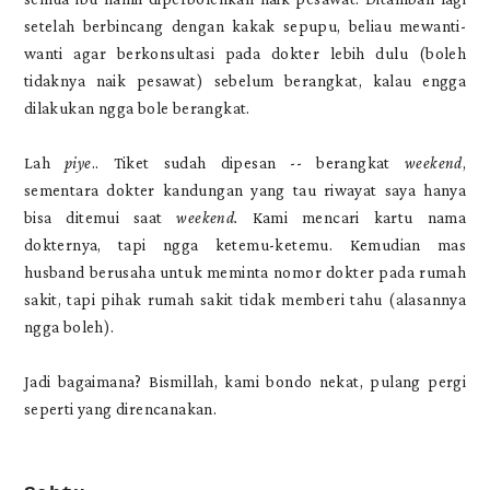
setelah berbincang dengan kakak sepupu, beliau mewanti-
wanti agar berkonsultasi pada dokter lebih dulu (boleh
tidaknya naik pesawat) sebelum berangkat, kalau engga
dilakukan ngga bole berangkat.
Lah
piye
.. Tiket sudah dipesan -- berangkat
weekend
,
sementara dokter kandungan yang tau riwayat saya hanya
bisa ditemui saat
weekend.
Kami mencari kartu nama
dokternya, tapi ngga ketemu-ketemu. Kemudian mas
husband berusaha untuk meminta nomor dokter pada rumah
sakit, tapi pihak rumah sakit tidak memberi tahu (alasannya
ngga boleh).
Jadi bagaimana? Bismillah, kami bondo nekat, pulang pergi
seperti yang direncanakan.