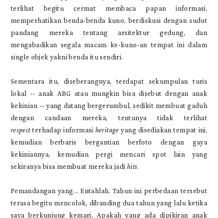
terlihat begitu cermat membaca papan informasi,
memperhatikan benda-benda kuno, berdiskusi dengan sudut
pandang mereka tentang arsitektur gedung, dan
mengabadikan segala macam ke-kuno-an tempat ini dalam
single objek yakni benda itu sendiri.
Sementara itu, diseberangnya, terdapat sekumpulan turis
lokal -- anak ABG atau mungkin bisa disebut dengan anak
kekinian -- yang datang bergerumbul, sedikit membuat gaduh
dengan candaan mereka, tentunya tidak terlihat
respect
terhadap informasi
heritage
yang disediakan tempat ini,
kemudian berbaris bergantian berfoto dengan gaya
kekiniannya, kemudian pergi mencari spot lain yang
sekiranya bisa membuat mereka jadi
hits
.
Pemandangan yang... Entahlah. Tahun ini perbedaan tersebut
terasa begitu mencolok, dibanding dua tahun yang lalu ketika
saya berkunjung kemari. Apakah yang ada dipikiran anak