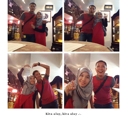
Kita alay, kita alay .-.