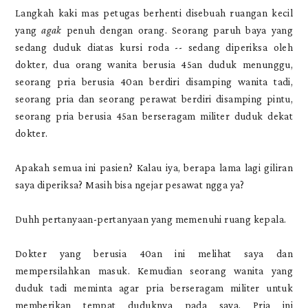
Langkah kaki mas petugas berhenti disebuah ruangan kecil
yang
agak
penuh dengan orang. Seorang paruh baya yang
sedang duduk diatas kursi roda -- sedang diperiksa oleh
dokter, dua orang wanita berusia 45an duduk menunggu,
seorang pria berusia 40an berdiri disamping wanita tadi,
seorang pria dan seorang perawat berdiri disamping pintu,
seorang pria berusia 45an berseragam militer duduk dekat
dokter.
Apakah semua ini pasien? Kalau iya, berapa lama lagi giliran
saya diperiksa? Masih bisa ngejar pesawat ngga ya?
Duhh pertanyaan-pertanyaan yang memenuhi ruang kepala.
Dokter yang berusia 40an ini melihat saya dan
mempersilahkan masuk. Kemudian seorang wanita yang
duduk tadi meminta agar pria berseragam militer untuk
memberikan tempat duduknya pada saya. Pria ini