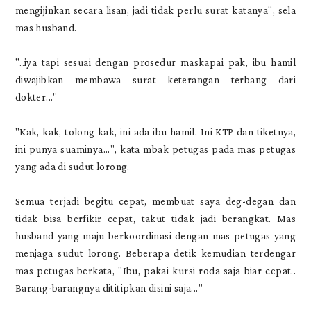
mengijinkan secara lisan, jadi tidak perlu surat katanya", sela
mas husband.
"..iya tapi sesuai dengan prosedur maskapai pak, ibu hamil
diwajibkan membawa surat keterangan terbang dari
dokter..."
"Kak, kak, tolong kak, ini ada ibu hamil. Ini KTP dan tiketnya,
ini punya suaminya...", kata mbak petugas pada mas petugas
yang ada di sudut lorong.
Semua terjadi begitu cepat, membuat saya deg-degan dan
tidak bisa berfikir cepat, takut tidak jadi berangkat. Mas
husband yang maju berkoordinasi dengan mas petugas yang
menjaga sudut lorong. Beberapa detik kemudian terdengar
mas petugas berkata, "Ibu, pakai kursi roda saja biar cepat..
Barang-barangnya dititipkan disini saja..."