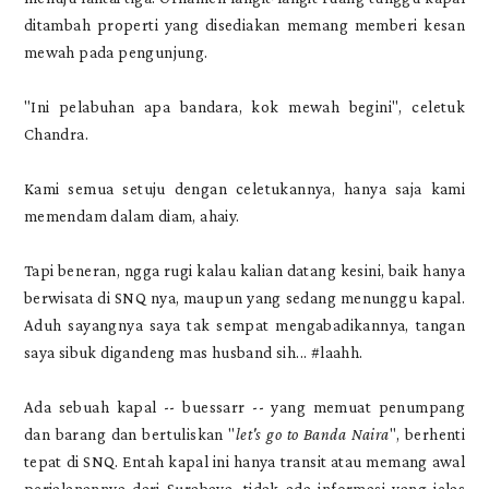
ditambah properti yang disediakan memang memberi kesan
mewah pada pengunjung.
"Ini pelabuhan apa bandara, kok mewah begini", celetuk
Chandra.
Kami semua setuju dengan celetukannya, hanya saja kami
memendam dalam diam, ahaiy.
Tapi beneran, ngga rugi kalau kalian datang kesini, baik hanya
berwisata di SNQ nya, maupun yang sedang menunggu kapal.
Aduh sayangnya saya tak sempat mengabadikannya, tangan
saya sibuk digandeng mas husband sih... #laahh.
Ada sebuah kapal -- buessarr -- yang memuat penumpang
dan barang dan bertuliskan "
let's go to Banda Naira
", berhenti
tepat di SNQ. Entah kapal ini hanya transit atau memang awal
perjalanannya dari Surabaya, tidak ada informasi yang jelas