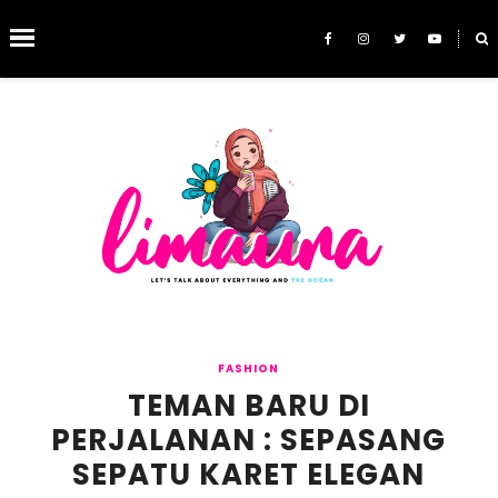
˟
SEARCH THIS BLOG
FASHION
TEMAN BARU DI
PERJALANAN : SEPASANG
SEPATU KARET ELEGAN