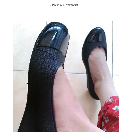
-
Post A Comment