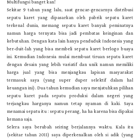
Multifungsi banget kan!
Sekitar 9 tahun yang lalu, saat gencar-gencarnya distribusi
sepatu karet yang dipasarkan oleh pabrik sepatu karet
terkenal dunia, memang sepatu karet banyak peminatnya
namun harga ternyata bisa jadi pembatas keinginan dan
kebutuhan. Dengan kata lain hanya penduduk Indonesia yang
ber-duit-lah yang bisa membeli sepatu karet berlogo buaya
ini. Kemudian Indonesia mulai membuat tiruan sepatu karet
dengan desain yang lebih variatif dan unik namun memiliki
harga jual yang bisa menjangkau lapisan masyarakat
termasuk saya (yang super duper selektif dalam hal
keuangan ini). Dua tahun kemudian saya menjatuhkan pilihan
sepatu karet pada sepatu produksi dalam negeri yang
terjangkau harganya namun tetap nyaman di kaki. Saya
menamai sepatu itu : sepatu perang, ha ha karena bisa dipakai
kemana saja.
Selera saya berubah seiring berjalannya waktu. Kala itu
(sekitar tahun 2011) saya diperkenalkan oleh si adik (yang