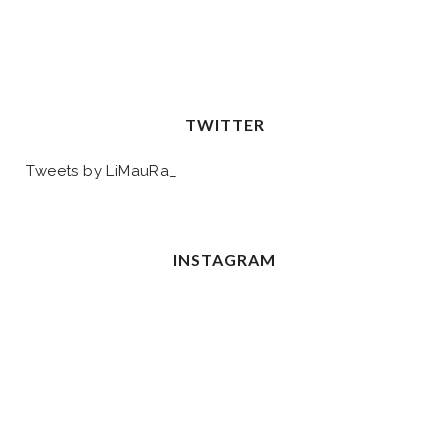
TWITTER
Tweets by LiMauRa_
INSTAGRAM