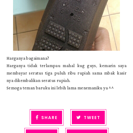
Harganya bagaimana?
Harganya tidak terlampau mahal kug guys, kemarin saya
membayar seratus tiga puluh ribu rupiah sama mbak kasir
nya dikembalikan seratus rupiah.
Semoga teman baruku ini lebih lama menemaniku ya ^^
SHARE
TWEET