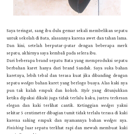
Saya teringat, sang ibu dulu gemar sekali membelikan sepatu
untuk sekolah di Bata, alasannya karena awet dan tahan lama.
Dan kini, setelah berputar-putar dengan beberapa merk
sepatu, akhirnya saya kembali pada selera ibu.
Dari beberapa brand sepatu Bata yang memproduksi sepatu
berbahan karet hanya dari brand Sandak. Saya suka bahan
karetnya, lebih tebal dan terasa kuat jika dibanding dengan
sepatu
wedges
bahan karet yang berlogo buaya. Alas kaki nya
pun tak kalah empuk dan kokoh.
Style
yang ditunjukkan
ketika dipakai dikaki juga tidak terlalu kaku, justru terkesan
elegan dan kaki terlihat cantik. Ketinggian
wedges
yakni
sekitar 5 centimeter dibagian tumit tidak terlalu terasa di kaki
karena saking empuk dan nyamannya bahan
wedges
nya.
Finishing
luar sepatu terlihat rapi dan mewah membuat kaki