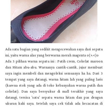
Ada satu bagian yang sedikit mengecewakan saya dari sepatu
ini, yaitu warna alas yang berwarna merah magenta o(>.<)o
Ada 3 pilihan warna sepatu ini : Putih crem, Cokelat maroon
dan Hitam abu-abu. Warnanya cantik-cantik, jujur membuat
saya ingin membeli dan mengoleksi semuanya ha ha. Dari 3
tempat yang saya datangi, warna hitam lah yang paling laris
(karena stok yang ada di toko kebanyakan warna putih dan
cokelat). Dan saya bersyukur di mall terakhir yang saya
datangi, tersisa 'satu' sepatu warna hitam dan pas dengan
ukuran kaki saya. Setelah saya cek tidak ada kecacatan di