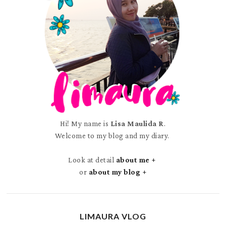
Hi! My name is
Lisa Maulida R
.
Welcome to my blog and my diary.
Look at detail
about me +
or
about my blog +
LIMAURA VLOG